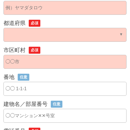
都道府県
必須
市区町村
必須
番地
任意
建物名／部屋番号
任意