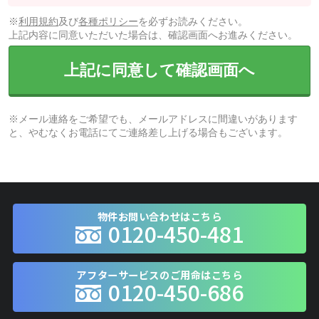
※
利用規約
及び
各種ポリシー
を必ずお読みください。
上記内容に同意いただいた場合は、確認画面へお進みください。
上記に同意して確認画面へ
※メール連絡をご希望でも、メールアドレスに間違いがあります
と、やむなくお電話にてご連絡差し上げる場合もございます。
物件お問い合わせはこちら
0120-450-481
アフターサービスのご用命はこちら
0120-450-686