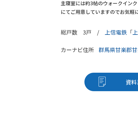
主寝室には約3帖のウォークイン
にてご用意していますのでお気軽
総戸数 3戸 /
上信電鉄
「
上
カーナビ住所
群馬県甘楽郡甘楽
資料