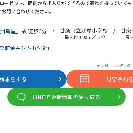
クローゼット。両側から出入りができるので荷物を持っていても
にお問い合わせください。
甘楽町立新屋小学校 /
甘楽町
州新屋
」駅 徒歩6分 /
最大約1000m／13分
最大
町金井243-1(付近)
更新日 : 2026年08月
請求をする
見学予約
LINEで更新情報を受け取る