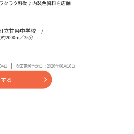
ラクラク移動♪内装色資料を店舗
立甘楽中学校 /
約2000m／25分
04日
次回更新予定日 : 2026年08月18日
をする