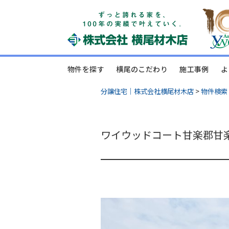
物件を探す
横尾のこだわり
施工事例
よ
分譲住宅｜株式会社横尾材木店
>
物件検索
ワイウッドコート甘楽郡甘