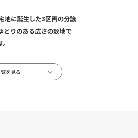
宅地に誕生した3区画の分譲
とゆとりのある広さの敷地で
す。
一覧を見る