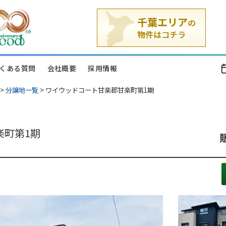
くある質問
会社概要
採用情報
>
分譲地一覧
>
ワイウッドコート甘楽郡甘楽町第1期
楽町第1期