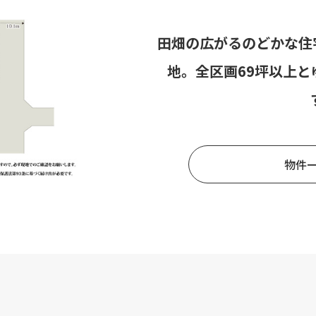
田畑の広がるのどかな住
地。全区画69坪以上
物件