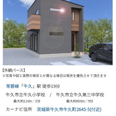
【外観パース】
※写真や図と実際の現状とが異なる場合は現状を優先させて頂きます
常磐線
「
牛久
」駅 徒歩19分
牛久市立牛久小学校 /
牛久市立牛久第三中学校
最大約110m／2分
最大約650m／9分
茨城県牛久市牛久町2645-5(付近)
カーナビ住所