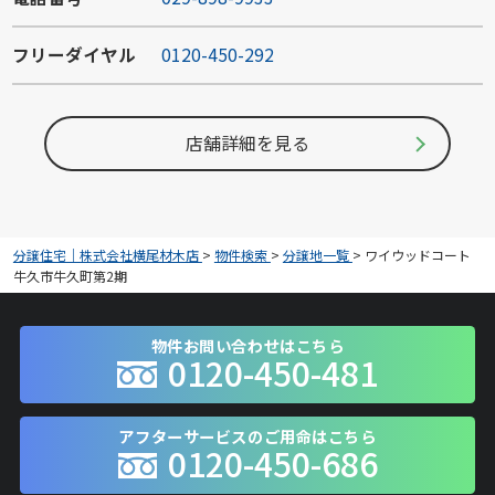
フリーダイヤル
0120-450-292
店舗詳細を見る
分譲住宅｜株式会社横尾材木店
>
物件検索
>
分譲地一覧
>
ワイウッドコート
牛久市牛久町第2期
物件お問い合わせはこちら
0120-450-481
アフターサービスのご用命はこちら
0120-450-686