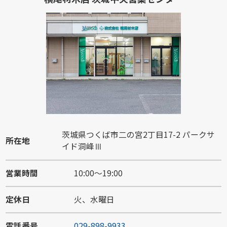
茨城県つくば市二の宮2丁目17-2 パークサ
所在地
イド洞峰Ⅲ
営業時間
10:00～19:00
定休日
火、水曜日
電話番号
029-898-9933