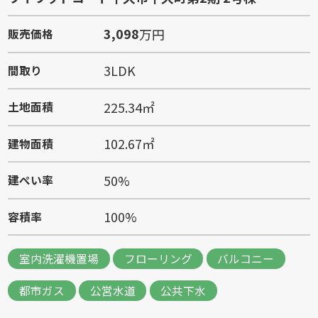
3,098
万円
販売価格
3LDK
間取り
225.34㎡
土地面積
102.67㎡
建物面積
50%
建ぺい率
100%
容積率
室内洗濯機置場
フローリング
バルコニー
都市ガス
公営水道
公共下水