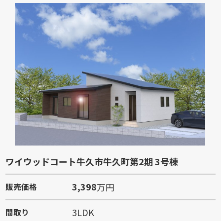
ワイウッドコート牛久市牛久町第2期 3号棟
3,398
万円
販売価格
3LDK
間取り