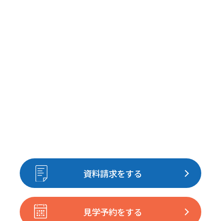
資料請求をする
見学予約をする