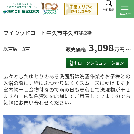
物件検索
ワイウッドコート牛久市牛久町第2期
3,098
総戸数 3戸
販売価格
万円 ～
ローンシミュレーション
広々としたゆとりのある洗面所は洗濯作業やお子様との
入浴の際に。壁にぶつかりにくくスムーズに動けます♪
室内物干し金物付なので雨の日も安心して洗濯物が干せ
ますね。内装色資料を店舗にてご用意していますのでお
気軽にお問い合わせください。