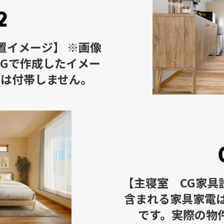
置イメージ】 ※画像
CGで作成したイメー
には付帯しません。
【主寝室 CG家具
含まれる家具家電は
です。実際の物