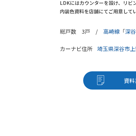
LDKにはカウンターを設け、リビ
内装色資料を店舗にてご用意して
総戸数 3戸 /
高崎線
「
深谷
カーナビ住所
埼玉県深谷市上野台
資料