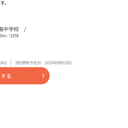
す。
中学校 /
0m／23分
04日
次回更新予定日 : 2026年08月18日
をする