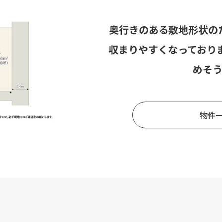
奥行きのある敷地形状の
収まりやすくなっており
めそ
物件