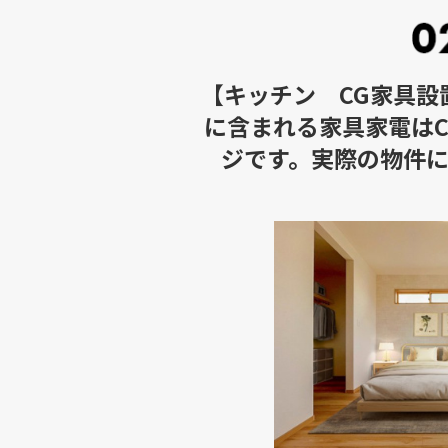
【キッチン CG家具設
に含まれる家具家電は
ジです。実際の物件