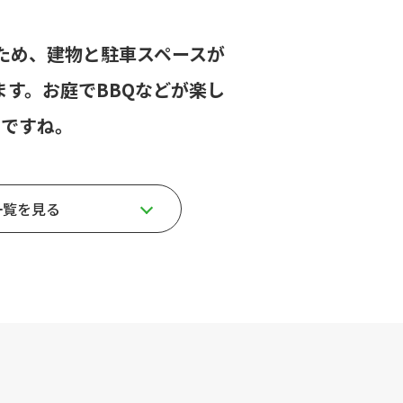
ため、建物と駐車スペースが
ます。お庭でBBQなどが楽し
うですね。
一覧を見る