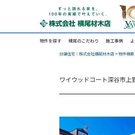
物件を探す
横尾のこだわり
施工事例
よ
分譲住宅｜株式会社横尾材木店
>
物件検索
ワイウッドコート深谷市上野