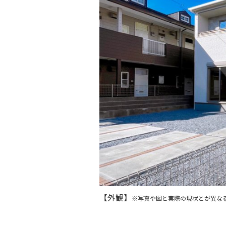
【外観】
※写真や図と実際の現状とが異な