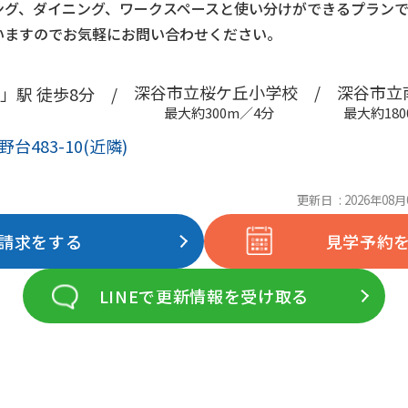
ング、ダイニング、ワークスペースと使い分けができるプランで
いますのでお気軽にお問い合わせください。
深谷市立桜ケ丘小学校 /
深谷市立南
」駅 徒歩8分 /
最大約300m／4分
最大約180
483-10(近隣)
更新日 : 2026年08月
請求をする
見学予約
LINEで更新情報を受け取る