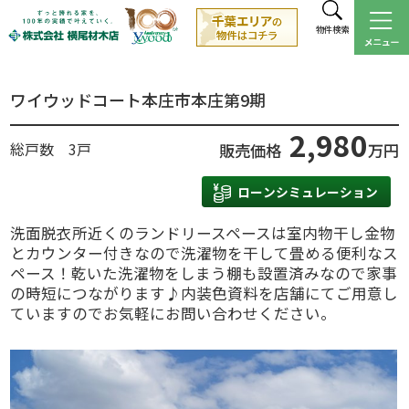
物件検索
ワイウッドコート本庄市本庄第9期
2,980
総戸数 3戸
販売価格
万円
ローンシミュレーション
洗面脱衣所近くのランドリースペースは室内物干し金物
とカウンター付きなので洗濯物を干して畳める便利なス
ペース！乾いた洗濯物をしまう棚も設置済みなので家事
の時短につながります♪内装色資料を店舗にてご用意し
ていますのでお気軽にお問い合わせください。