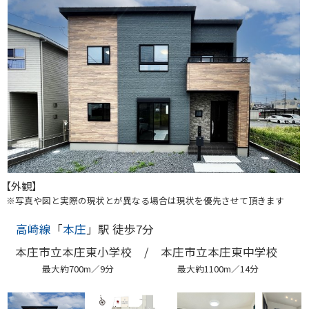
【外観】
※写真や図と実際の現状とが異なる場合は現状を優先させて頂きます
高崎線
「
本庄
」駅 徒歩7分
本庄市立本庄東小学校 /
本庄市立本庄東中学校
最大約700m／9分
最大約1100m／14分