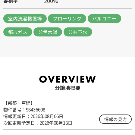
200%
容積率
室内洗濯機置場
フローリング
バルコニー
都市ガス
公営水道
公共下水
分譲地概要
【新築一戸建】
物件番号：98436608
情報更新日：2026年08月06日
情報の見方
次回更新予定日：2026年08月18日