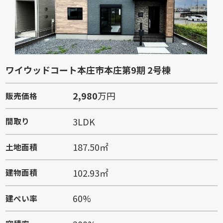
ワイウッドコート本庄市本庄第9期 2号棟
2,980
万円
販売価格
3LDK
間取り
187.50㎡
土地面積
102.93㎡
建物面積
60%
建ぺい率