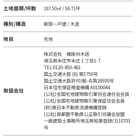
土地面積/坪数
187.50㎡ / 56.71坪
種別/構造
新築一戸建 / 木造
地目
宅地
株式会社 横尾材木店
埼玉県本庄市本庄１丁目1-7
TEL:0120-450-481
国土交通大臣 (6) 第5750号
国土交通大臣許可(般-4)第26930号
日本住宅保証検査機構 A0100044
取扱会社
(公社)全国宅地建物取引業協会連合会会員
(公社)全国宅地建物取引業保証協会会員
(財)東日本不動産流通機構登録
(公社)首都圏不動産公正取引協議会加盟
一級建築士事務所埼玉県知事登録(3)10703
号