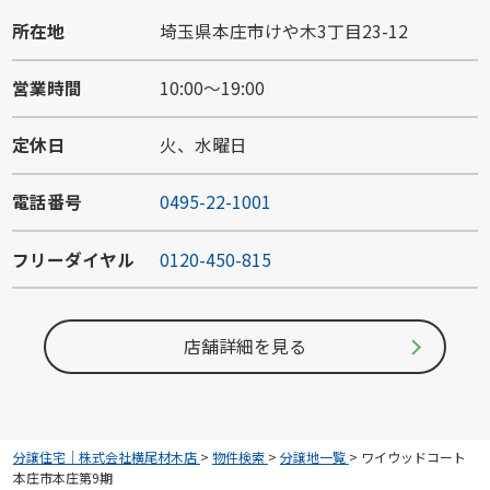
所在地
埼玉県本庄市けや木3丁目23-12
営業時間
10:00～19:00
定休日
火、水曜日
電話番号
0495-22-1001
フリーダイヤル
0120-450-815
店舗詳細を見る
分譲住宅｜株式会社横尾材木店
>
物件検索
>
分譲地一覧
>
ワイウッドコート
本庄市本庄第9期