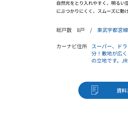
自然光をとり入れやすく、明るい
にぶつかりにくく、スムーズに動
総戸数 8戸 /
東武宇都宮線
カーナビ住所
スーパー、ドラ
分！敷地が広く
の立地です。J
資料