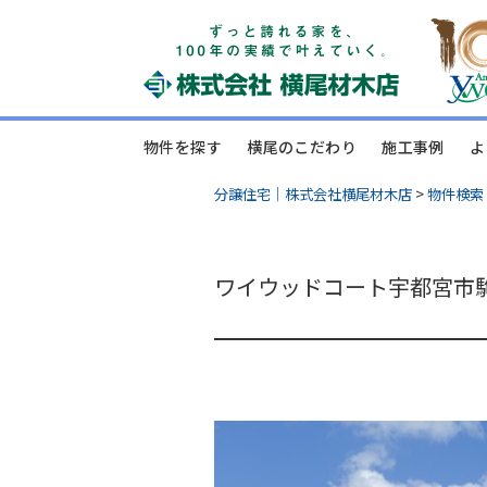
物件を探す
横尾のこだわり
施工事例
よ
分譲住宅｜株式会社横尾材木店
>
物件検索
ワイウッドコート宇都宮市