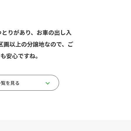
とゆとりがあり、お車の出し入
0区画以上の分譲地なので、ご
いも安心ですね。
一覧を見る