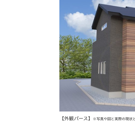
【外観パース】
※写真や図と実際の現状