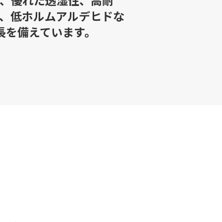
、優れた透湿性、高耐
、低ホルムアルデヒドな
長を備えています。