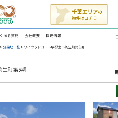
くある質問
会社概要
採用情報
>
分譲地一覧
>
ワイウッドコート宇都宮市駒生町第5期
駒生町第5期