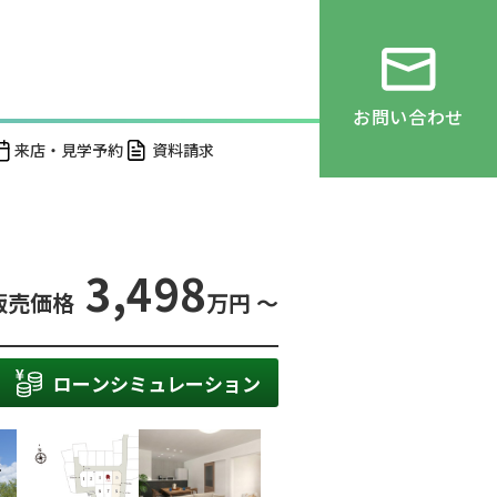
お問い合わせ
来店・見学予約
資料請求
3,498
販売価格
万円 ～
ローンシミュレーション