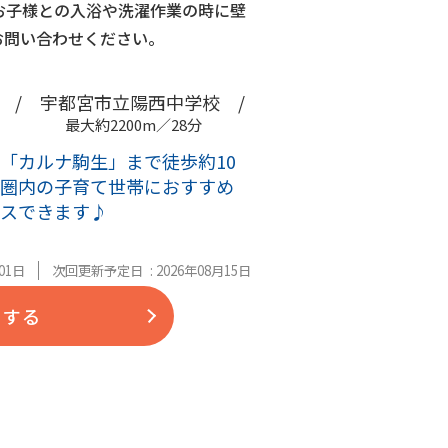
お子様との入浴や洗濯作業の時に壁
お問い合わせください。
 /
宇都宮市立陽西中学校 /
最大約2200m／28分
「カルナ駒生」まで徒歩約10
圏内の子育て世帯におすすめ
セスできます♪
01日
次回更新予定日 : 2026年08月15日
をする