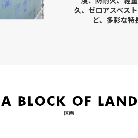
度、防耐火、軽量
久、ゼロアスベスト
ど、多彩な特
区画