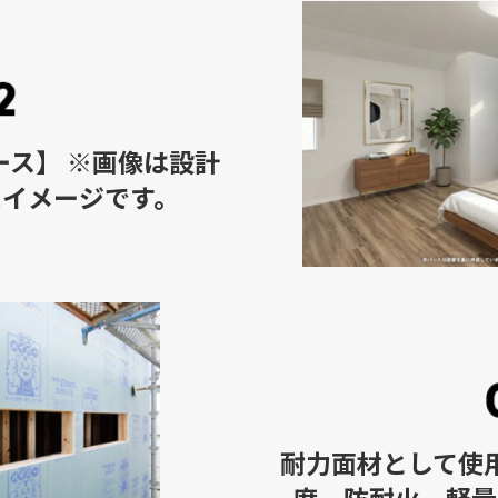
ス】 ※画像は設計
たイメージです。
耐力面材として使