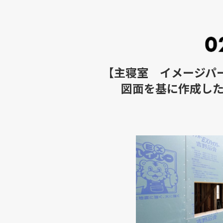
【主寝室 イメージパー
図面を基に作成し