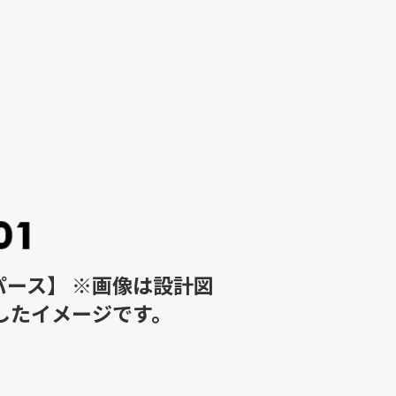
パース】 ※画像は設計図
したイメージです。