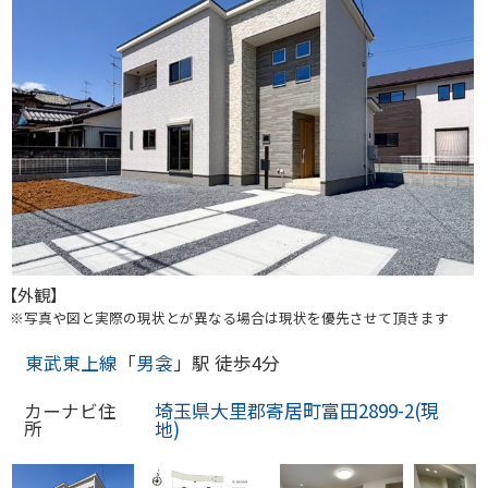
【外観】
※写真や図と実際の現状とが異なる場合は現状を優先させて頂きます
東武東上線
「
男衾
」駅 徒歩4分
埼玉県大里郡寄居町富田2899-2(現
カーナビ住
所
地)