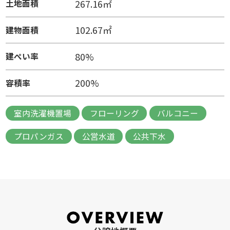
267.16㎡
土地面積
102.67㎡
建物面積
80%
建ぺい率
200%
容積率
室内洗濯機置場
フローリング
バルコニー
プロパンガス
公営水道
公共下水