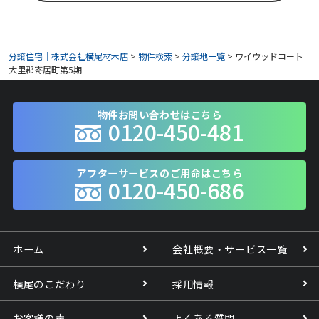
分譲住宅｜株式会社横尾材木店
>
物件検索
>
分譲地一覧
>
ワイウッドコート
大里郡寄居町第5期
物件お問い合わせはこちら
0120-450-481
アフターサービスのご用命はこちら
0120-450-686
ホーム
会社概要・サービス一覧
横尾のこだわり
採用情報
お客様の声
よくある質問