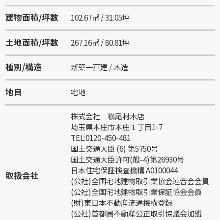
建物面積/坪数
102.67㎡ / 31.05坪
土地面積/坪数
267.16㎡ / 80.81坪
種別/構造
新築一戸建 / 木造
地目
宅地
株式会社 横尾材木店
埼玉県本庄市本庄１丁目1-7
TEL:0120-450-481
国土交通大臣 (6) 第5750号
国土交通大臣許可(般-4)第26930号
日本住宅保証検査機構 A0100044
取扱会社
(公社)全国宅地建物取引業協会連合会会員
(公社)全国宅地建物取引業保証協会会員
(財)東日本不動産流通機構登録
(公社)首都圏不動産公正取引協議会加盟