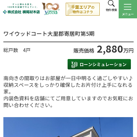
物件検索
ワイウッドコート大里郡寄居町第5期
2,880
総戸数 4戸
販売価格
万円
ローンシミュレーション
南向きの間取りはお部屋が一日中明るく過ごしやすい♪
収納スペースをしっかり確保したお片付け上手になれる
家。
内装色資料を店舗にてご用意していますのでお気軽にお
問い合わせください。