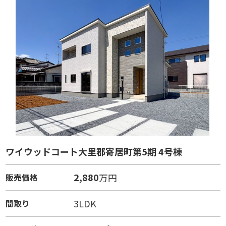
ワイウッドコート大里郡寄居町第5期 4号棟
2,880
万円
販売価格
3LDK
間取り