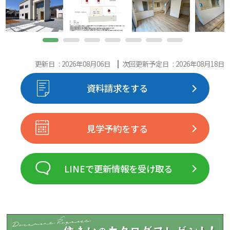
更新日 : 2026年08月06日
次回更新予定日 : 2026年08月18日
資料請求をする
見学予約をする
LINEで更新情報を受け取る