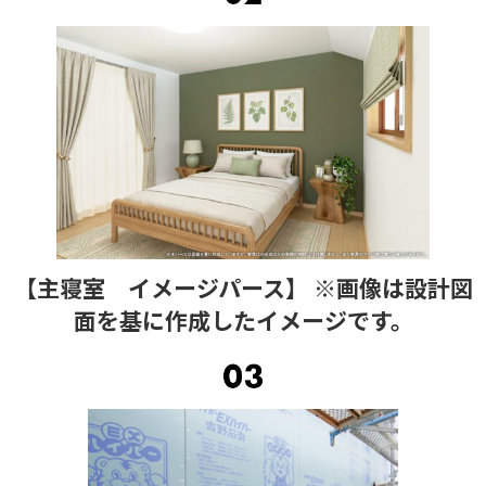
【主寝室 イメージパース】 ※画像は設計図
面を基に作成したイメージです。