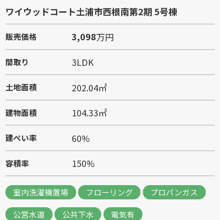
ワイウッドコート土浦市西根南第2期 5号棟
3,098
万円
販売価格
3LDK
間取り
202.04㎡
土地面積
104.33㎡
建物面積
60%
建ぺい率
150%
容積率
室内洗濯機置場
フローリング
プロパンガス
公営水道
公共下水
電気有