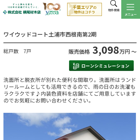
物件検索
ワイウッドコート土浦市西根南第2期
3,098
総戸数 7戸
販売価格
万円 ～
ローンシミュレーション
洗面所と脱衣所が別れた便利な間取り。洗面所はランド
リールームとしても活用できるので、雨の日のお洗濯も
ラクラクです♪内装色資料を店舗にてご用意しています
のでお気軽にお問い合わせください。