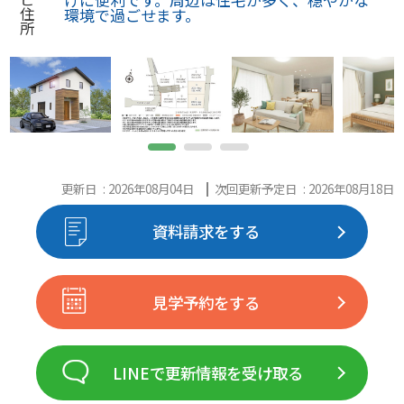
住
環境で過ごせます。
所
更新日 : 2026年08月04日
次回更新予定日 : 2026年08月18日
資料請求をする
見学予約をする
LINEで更新情報を受け取る