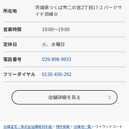
茨城県つくば市二の宮2丁目17-2 パークサ
所在地
イド洞峰Ⅲ
営業時間
10:00～19:00
定休日
火、水曜日
電話番号
029-898-9933
フリーダイヤル
0120-450-292
店舗詳細を見る
分譲住宅｜株式会社横尾材木店
>
物件検索
>
分譲地一覧
>
ワイウッドコート