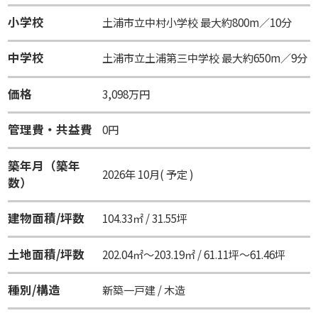
小学校
土浦市立中村小学校 最大約800m／10分
中学校
土浦市立土浦第三中学校 最大約650m／9分
価格
3,098万円
管理費・共益費
0円
築年月（築年
2026年 10月( 予定 )
数）
建物面積/坪数
104.33㎡ / 31.55坪
土地面積/坪数
202.04㎡～203.19㎡ / 61.11坪～61.46坪
種別/構造
新築一戸建 / 木造