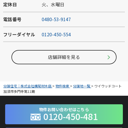
定休日
火、水曜日
電話番号
0480-53-9147
フリーダイヤル
0120-450-554
店舗詳細を見る
分譲住宅｜株式会社横尾材木店
>
物件検索
>
分譲地一覧
>
ワイウッドコート
加須市多門寺第11期
物件お問い合わせはこちら
0120-450-481