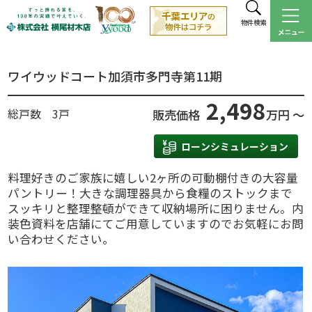
物件検索
ワイウッドコート加須市多門寺第11期
2,498
総戸数 3戸
販売価格
万円 ～
ローンシミュレーション
料理好きのご家族に嬉しい2ヶ所の可動棚付きの大容量
パントリー！大きな調理器具から食糧のストックまで
スッキリと整理整頓ができて収納場所に困りません。内
装色資料を店舗にてご用意していますのでお気軽にお問
い合わせください。