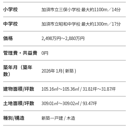
小学校
加須市立三俣小学校 最大約1100m／14分
中学校
加須市立昭和中学校 最大約1300m／17分
価格
2,498万円～2,880万円
管理費・共益費
0円
築年月（築年
2026年 1月( 新築 )
数）
建物面積/坪数
105.16㎡～105.36㎡ / 31.81坪～31.87坪
土地面積/坪数
309.01㎡～309.02㎡ / 93.47坪
種別/構造
新築一戸建 / 木造