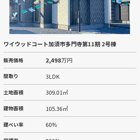
ワイウッドコート加須市多門寺第11期 2号棟
2,498
万円
販売価格
3LDK
間取り
309.01㎡
土地面積
105.36㎡
建物面積
60%
建ぺい率