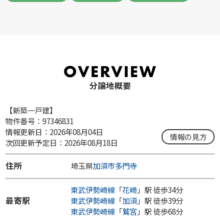
分譲地概要
【新築一戸建】
物件番号：97346831
情報更新日：2026年08月04日
情報の見方
次回更新予定日：2026年08月18日
住所
埼玉県
加須市
多門寺
東武伊勢崎線
「
花崎
」駅 徒歩34分
最寄駅
東武伊勢崎線
「
加須
」駅 徒歩39分
東武伊勢崎線
「
鷲宮
」駅 徒歩68分