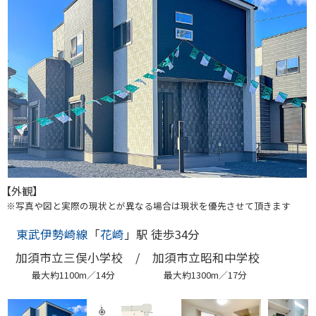
【外観】
※写真や図と実際の現状とが異なる場合は現状を優先させて頂きます
東武伊勢崎線
「
花崎
」駅 徒歩34分
加須市立三俣小学校 /
加須市立昭和中学校
最大約1100m／14分
最大約1300m／17分