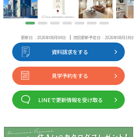
更新日 : 2026年08月04日
次回更新予定日 : 2026年08月18日
資料請求をする
見学予約をする
LINEで更新情報を受け取る