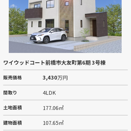
ワイウッドコート前橋市大友町第6期 3号棟
3,430
万円
販売価格
4LDK
間取り
177.06㎡
土地面積
107.65㎡
建物面積