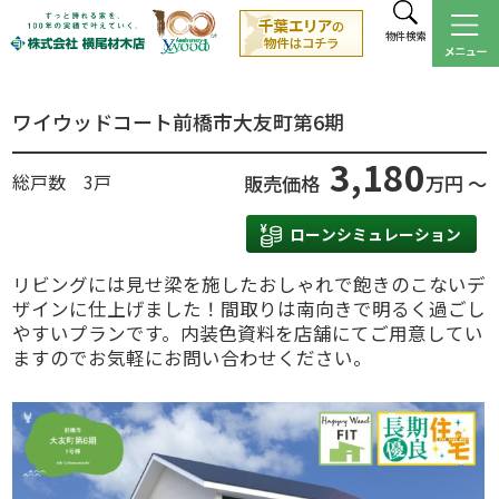
物件検索
ワイウッドコート前橋市大友町第6期
3,180
総戸数 3戸
販売価格
万円 ～
ローンシミュレーション
リビングには見せ梁を施したおしゃれで飽きのこないデ
ザインに仕上げました！間取りは南向きで明るく過ごし
やすいプランです。内装色資料を店舗にてご用意してい
ますのでお気軽にお問い合わせください。