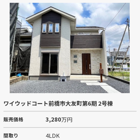
ワイウッドコート前橋市大友町第6期 2号棟
3,280
万円
販売価格
4LDK
間取り