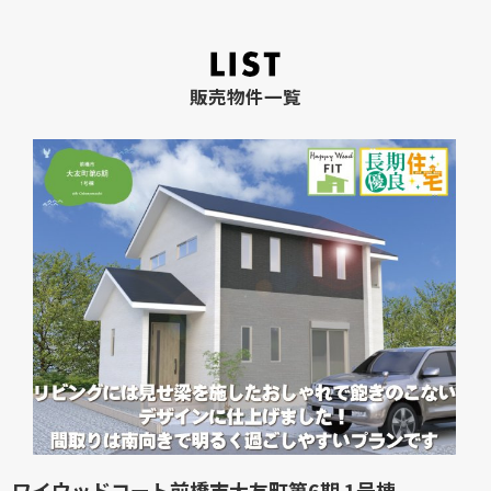
販売物件一覧
ワイウッドコート前橋市大友町第6期 1号棟