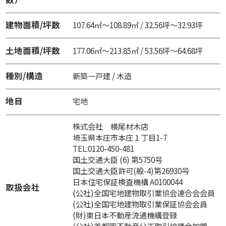
建物面積/坪数
107.64㎡～108.89㎡ / 32.56坪～32.93坪
土地面積/坪数
177.06㎡～213.85㎡ / 53.56坪～64.68坪
種別/構造
新築一戸建 / 木造
地目
宅地
株式会社 横尾材木店
埼玉県本庄市本庄１丁目1-7
TEL:0120-450-481
国土交通大臣 (6) 第5750号
国土交通大臣許可(般-4)第26930号
日本住宅保証検査機構 A0100044
取扱会社
(公社)全国宅地建物取引業協会連合会会員
(公社)全国宅地建物取引業保証協会会員
(財)東日本不動産流通機構登録
(公社)首都圏不動産公正取引協議会加盟