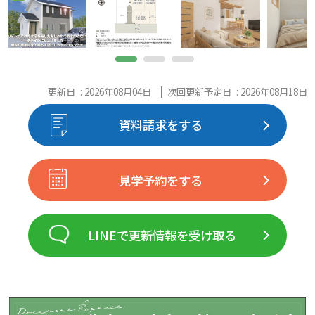
更新日 : 2026年08月04日
次回更新予定日 : 2026年08月18日
資料請求をする
見学予約をする
LINEで更新情報を受け取る