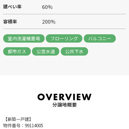
60%
建ぺい率
200%
容積率
室内洗濯機置場
フローリング
バルコニー
都市ガス
公営水道
公共下水
分譲地概要
【新築一戸建】
物件番号：99114005