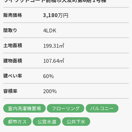
3,180
万円
販売価格
4LDK
間取り
199.31㎡
土地面積
107.64㎡
建物面積
60%
建ぺい率
200%
容積率
室内洗濯機置場
フローリング
バルコニー
都市ガス
公営水道
公共下水