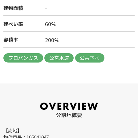
-
建物面積
60%
建ぺい率
200%
容積率
プロパンガス
公営水道
公共下水
分譲地概要
【売地】
物件番号：105041047