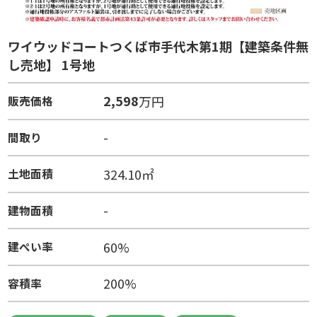
ワイウッドコートつくば市手代木第1期【建築条件無
し売地】 1号地
2,598
万円
販売価格
-
間取り
324.10㎡
土地面積
-
建物面積
60%
建ぺい率
200%
容積率