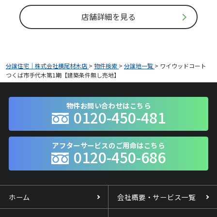
店舗詳細を見る
分譲住宅｜株式会社横尾材木店
>
物件検索
>
分譲地一覧
>
ワイウッドコート
つくば市手代木第1期【建築条件無し売地】
物件お問い合わせはこちら
0120-450-481
アフターサービスのご用命はこちら
0120-450-686
ホーム
会社概要・サービス一覧