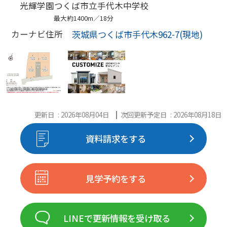
光輝学園つくば市立手代木中学校
最大約1400m／18分
茨城県つくば市手代木962-7(現地)
カーナビ住所
更新日 : 2026年08月04日
次回更新予定日 : 2026年08月18日
資料請求をする
見学予約をする
LINEで更新情報を受け取る