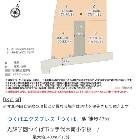
【区画図】
※写真や図と実際の現状とが異なる場合は現状を優先させて頂きます
つくばエクスプレス
「
つくば
」駅 徒歩47分
光輝学園つくば市立手代木南小学校 /
最大約1400m／18分