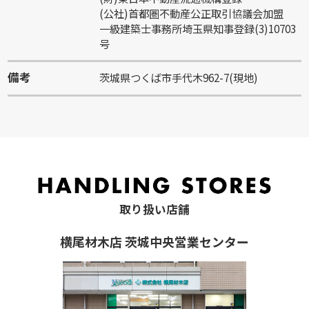
(公社)首都圏不動産公正取引協議会加盟
一級建築士事務所埼玉県知事登録(3)10703
号
備考
茨城県つくば市手代木962-7(現地)
取り扱い店舗
横尾材木店 茨城中央営業センター