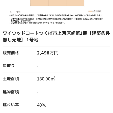
ワイウッドコートつくば市上河原崎第1期【建築条件
無し売地】 1号地
2,498
万円
販売価格
-
間取り
180.00㎡
土地面積
-
建物面積
40%
建ぺい率