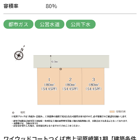
80%
容積率
都市ガス
公営水道
公共下水
ワイウッドコートつくば市上河原崎第1期【建築条件