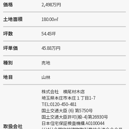
価格
2,498万円
土地面積
180.00㎡
坪数
54.45坪
坪単価
45.88万円
種別
売地
地目
山林
株式会社 横尾材木店
埼玉県本庄市本庄１丁目1-7
TEL:0120-450-481
国土交通大臣 (6) 第5750号
国土交通大臣許可(般-4)第26930号
日本住宅保証検査機構 A0100044
取扱会社