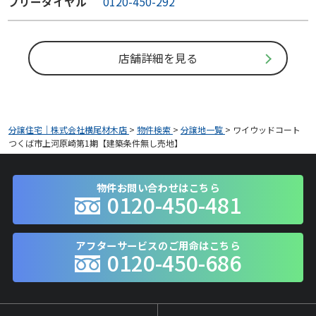
フリーダイヤル
0120-450-292
店舗詳細を見る
分譲住宅｜株式会社横尾材木店
>
物件検索
>
分譲地一覧
>
ワイウッドコート
つくば市上河原崎第1期【建築条件無し売地】
物件お問い合わせはこちら
0120-450-481
アフターサービスのご用命はこちら
0120-450-686