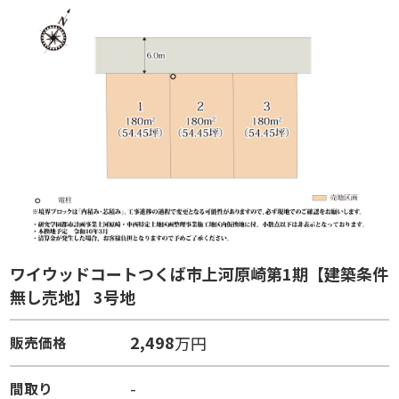
ワイウッドコートつくば市上河原崎第1期【建築条件
無し売地】 3号地
2,498
万円
販売価格
-
間取り