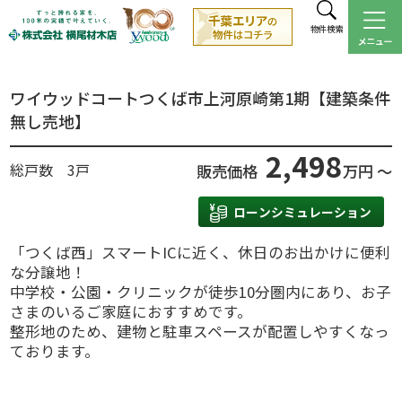
物件検索
ワイウッドコートつくば市上河原崎第1期【建築条件
無し売地】
2,498
総戸数 3戸
販売価格
万円 ～
ローンシミュレーション
「つくば西」スマートICに近く、休日のお出かけに便利
な分譲地！
中学校・公園・クリニックが徒歩10分圏内にあり、お子
さまのいるご家庭におすすめです。
整形地のため、建物と駐車スペースが配置しやすくなっ
ております。