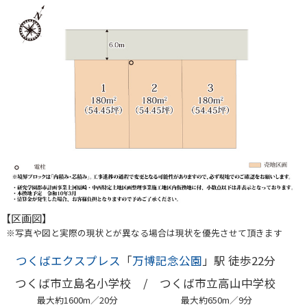
【区画図】
※写真や図と実際の現状とが異なる場合は現状を優先させて頂きます
つくばエクスプレス
「
万博記念公園
」駅 徒歩22分
つくば市立島名小学校 /
つくば市立高山中学校
最大約1600m／20分
最大約650m／9分