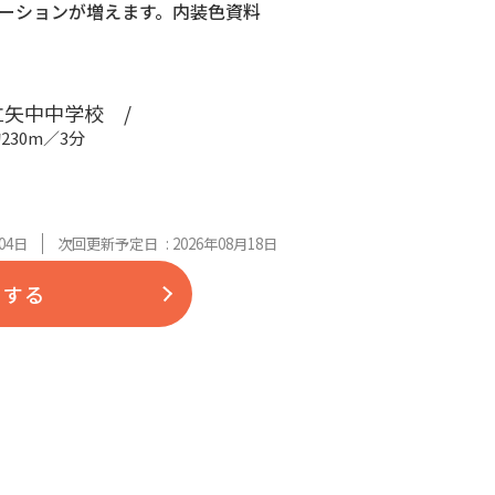
ーションが増えます。内装色資料
矢中中学校 /
230m／3分
04日
次回更新予定日 : 2026年08月18日
をする