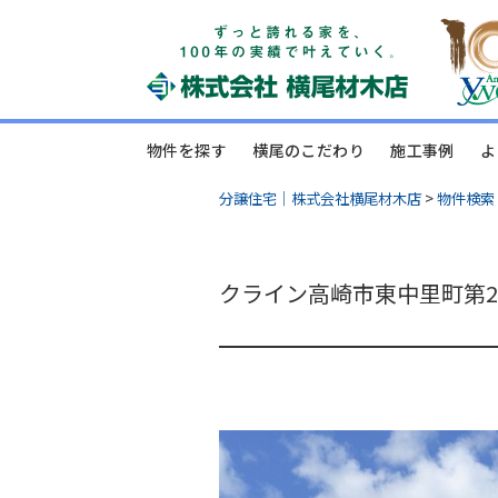
物件を探す
横尾のこだわり
施工事例
よ
分譲住宅｜株式会社横尾材木店
>
物件検索
クライン高崎市東中里町第