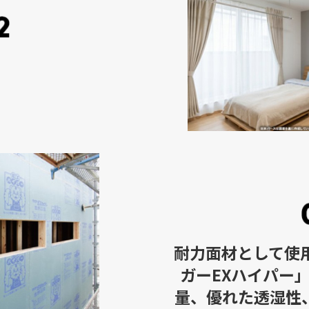
耐力面材として使
ガーEXハイパー
量、優れた透湿性