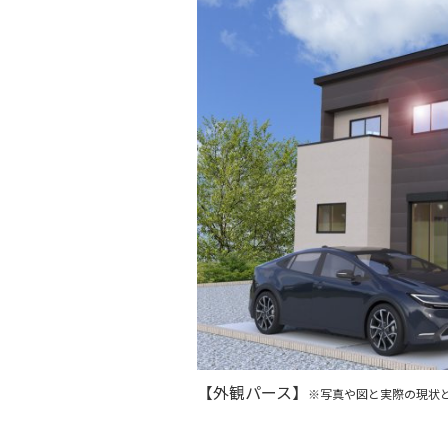
【外観パース】
※写真や図と実際の現状