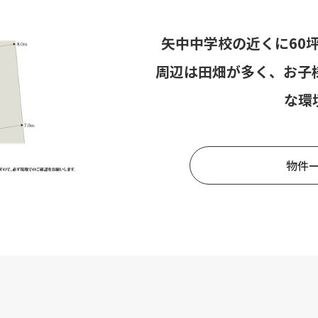
矢中中学校の近くに60
周辺は田畑が多く、お子
な環
物件