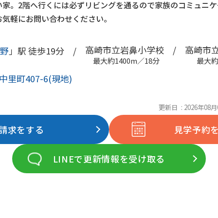
い家。2階へ行くには必ずリビングを通るので家族のコミュニケ
お気軽にお問い合わせください。
高崎市立岩鼻小学校 /
高崎市立
野
」駅 徒歩19分 /
最大約1400m／18分
最大約
里町407-6(現地)
更新日 : 2026年08月
請求をする
見学予約
LINEで更新情報を受け取る