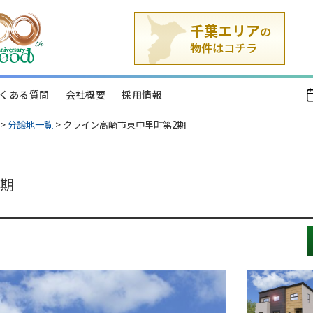
くある質問
会社概要
採用情報
>
分譲地一覧
>
クライン高崎市東中里町第2期
2期