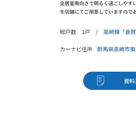
全居室南向きで明るく過ごしやす
を店舗にてご用意していますので
総戸数 1戸 /
高崎線
「
倉賀
カーナビ住所
群馬県高崎市東中
資料