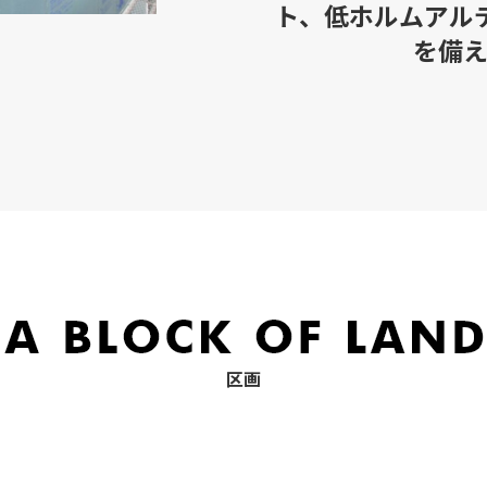
ト、低ホルムアル
を備え
区画