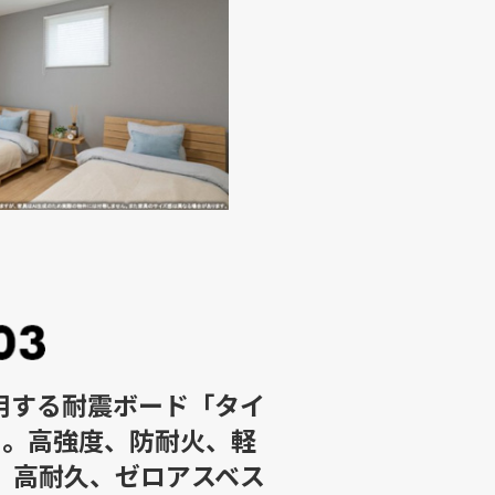
用する耐震ボード「タイ
」。高強度、防耐火、軽
、高耐久、ゼロアスベス