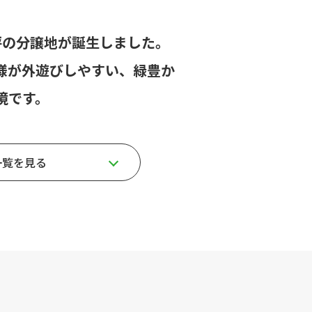
坪の分譲地が誕生しました。
様が外遊びしやすい、緑豊か
境です。
一覧を見る