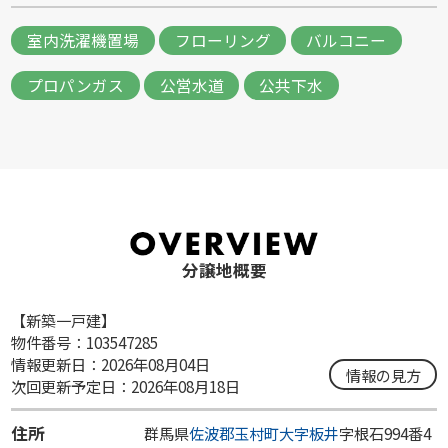
室内洗濯機置場
フローリング
バルコニー
プロパンガス
公営水道
公共下水
分譲地概要
【新築一戸建】
物件番号：103547285
情報更新日：2026年08月04日
情報の見方
次回更新予定日：2026年08月18日
住所
群馬県
佐波郡玉村町
大字板井
字根石994番4