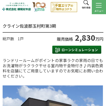
物件検索
クライン佐波郡玉村町第3期
2,830
総戸数 1戸
販売価格
万円
ローンシミュレーション
ランドリールームがポイントの家事ラクの家雨の日でも
お洗濯物がラクラク干せる室内物干金物付き♪内装色資
料を店舗にてご用意していますのでお気軽にお問い合わ
せください。