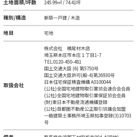
土地面積/坪数
245.99㎡ / 74.41坪
種別/構造
新築一戸建 / 木造
地目
宅地
株式会社 横尾材木店
埼玉県本庄市本庄１丁目1-7
TEL:0120-450-481
国土交通大臣 (6) 第5750号
国土交通大臣許可(般-4)第26930号
日本住宅保証検査機構 A0100044
取扱会社
(公社)全国宅地建物取引業協会連合会会員
(公社)全国宅地建物取引業保証協会会員
(財)東日本不動産流通機構登録
(公社)首都圏不動産公正取引協議会加盟
一級建築士事務所埼玉県知事登録(3)10703
号