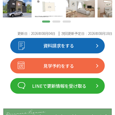
更新日 : 2026年08月04日
次回更新予定日 : 2026年08月18日
資料請求をする
見学予約をする
LINEで更新情報を受け取る