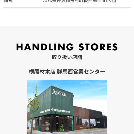
備考
群馬県佐波郡玉村町板井994-4(現地)
取り扱い店舗
横尾材木店 群馬西営業センター