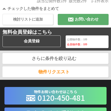
該当公開件数
1
件 販売数
2
件
1-1
件表示
チェックした物件をまとめて
検討リストに追加
お問い合わせ
無料会員登録はこちら
公開物件数：
0
件
会員登録
会員物件数：
0
件
さらに条件を絞り込む
物件リクエスト
物件お問い合わせはこちら
0120-450-481