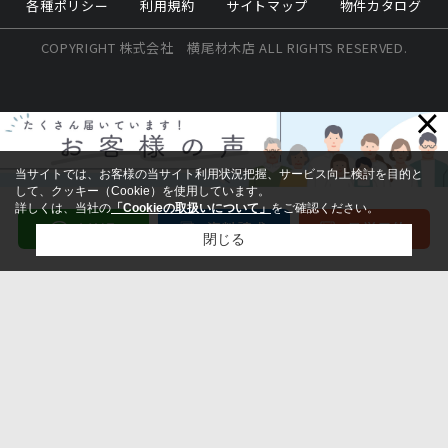
各種ポリシー
利用規約
サイトマップ
物件カタログ
COPYRIGHT 株式会社 横尾材木店 ALL RIGHTS RESERVED.
×
当サイトでは、お客様の当サイト利用状況把握、サービス向上検討を目的と
して、クッキー（Cookie）を使用しています。
詳しくは、当社の
「Cookieの取扱いについて」
をご確認ください。
閉じる