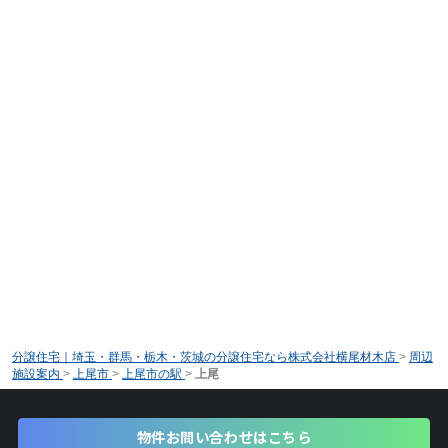
分譲住宅｜埼玉・群馬・栃木・茨城の分譲住宅なら株式会社横尾材木店
>
周辺
施設案内
>
上尾市
>
上尾市の駅
>
上尾
物件お問い合わせはこちら