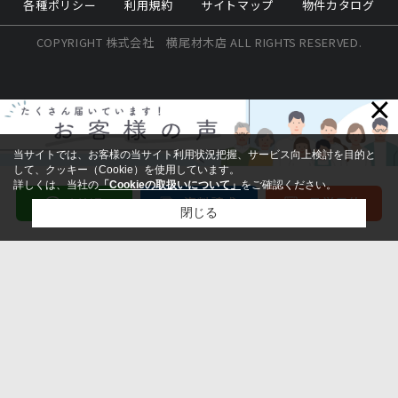
各種ポリシー
利用規約
サイトマップ
物件カタログ
COPYRIGHT 株式会社 横尾材木店 ALL RIGHTS RESERVED.
×
当サイトでは、お客様の当サイト利用状況把握、サービス向上検討を目的と
して、クッキー（Cookie）を使用しています。
詳しくは、当社の
「Cookieの取扱いについて」
をご確認ください。
閉じる