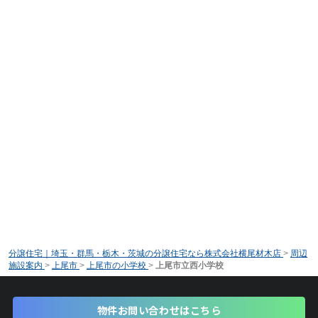
分譲住宅｜埼玉・群馬・栃木・茨城の分譲住宅なら株式会社横尾材木店
>
周辺
施設案内
>
上尾市
>
上尾市の小学校
>
上尾市立西小学校
物件お問い合わせはこちら