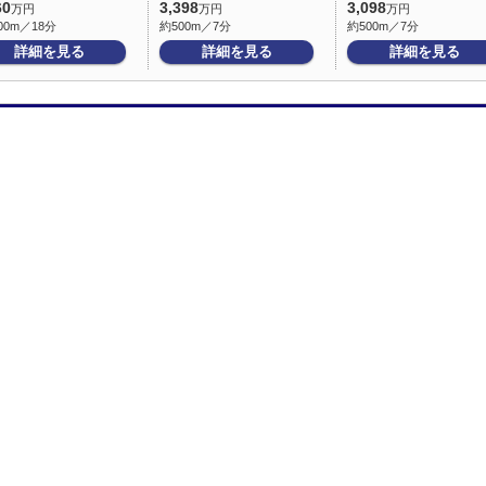
60
3,398
3,098
万円
万円
万円
00m／18分
約500m／7分
約500m／7分
詳細を見る
詳細を見る
詳細を見る