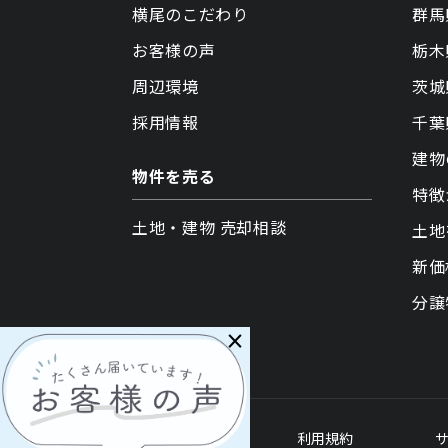
横尾のこだわり
群馬
お客様の声
栃木
周辺環境
茨城
採用情報
千葉
建物
物件を売る
特徴
土地・建物 売却相談
土地
新価
分譲
×
各種ポリシー
利用規約