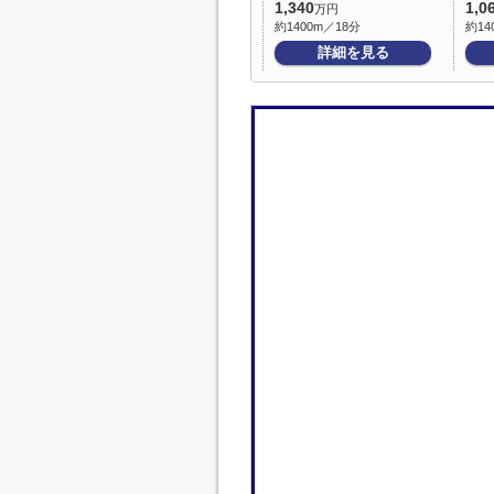
1,340
1,0
万円
約1400m／18分
約14
詳細を見る