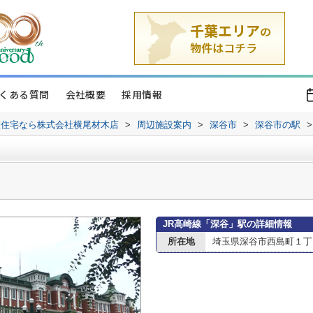
くある質問
会社概要
採用情報
譲住宅なら株式会社横尾材木店
>
周辺施設案内
>
深谷市
>
深谷市の駅
>
JR高崎線「深谷」駅の詳細情報
所在地
埼玉県深谷市西島町１丁