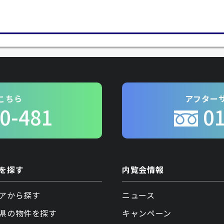
こちら
アフター
0-481
0
を探す
内覧会情報
アから探す
ニュース
県の物件を探す
キャンペーン