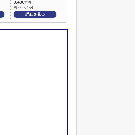
3,480
万円
約550m／7分
詳細を見る