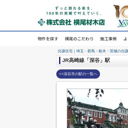
物件を探す
横尾のこだわり
施工事例
よ
分譲住宅｜埼玉・群馬・栃木・茨城の分
JR高崎線「深谷」駅
<<深谷市の駅の一覧へ