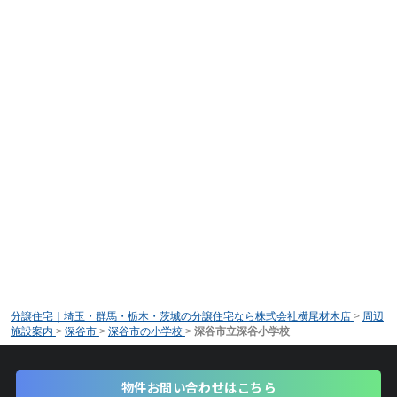
分譲住宅｜埼玉・群馬・栃木・茨城の分譲住宅なら株式会社横尾材木店
>
周辺
施設案内
>
深谷市
>
深谷市の小学校
>
深谷市立深谷小学校
物件お問い合わせはこちら