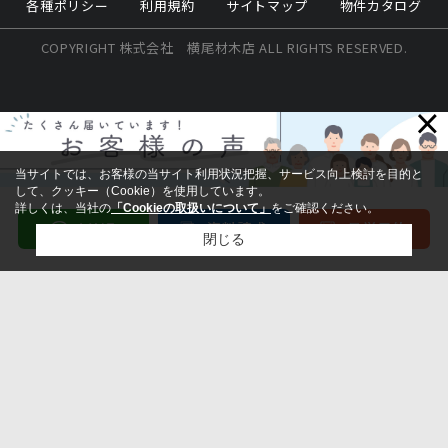
各種ポリシー
利用規約
サイトマップ
物件カタログ
COPYRIGHT 株式会社 横尾材木店 ALL RIGHTS RESERVED.
×
当サイトでは、お客様の当サイト利用状況把握、サービス向上検討を目的と
して、クッキー（Cookie）を使用しています。
詳しくは、当社の
「Cookieの取扱いについて」
をご確認ください。
閉じる