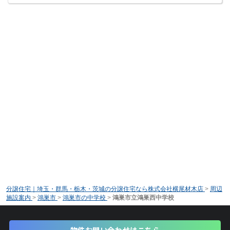
分譲住宅｜埼玉・群馬・栃木・茨城の分譲住宅なら株式会社横尾材木店
>
周辺
施設案内
>
鴻巣市
>
鴻巣市の中学校
>
鴻巣市立鴻巣西中学校
物件お問い合わせはこちら