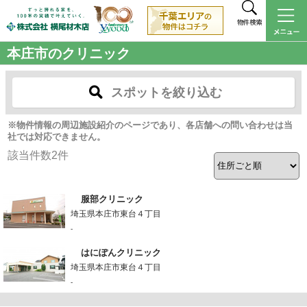
物件検索
本庄市のクリニック
スポットを絞り込む
※物件情報の周辺施設紹介のページであり、各店舗への問い合わせは当
社では対応できません。
該当件数
2
件
服部クリニック
埼玉県本庄市東台４丁目
-
はにぽんクリニック
埼玉県本庄市東台４丁目
-