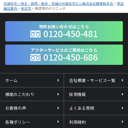
分譲住宅｜埼玉・群馬・栃木・茨城の分譲住宅なら株式会社横尾材木店
>
周辺
施設案内
>
本庄市
>
本庄市のクリニック
物件お問い合わせはこちら
0120-450-481
アフターサービスのご用命はこちら
0120-450-686
ホーム
会社概要・サービス一覧
横尾のこだわり
採用情報
お客様の声
よくある質問
各種ポリシー
利用規約