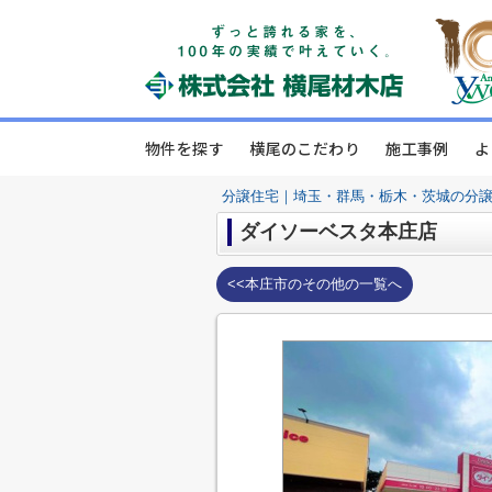
物件を探す
横尾のこだわり
施工事例
よ
分譲住宅｜埼玉・群馬・栃木・茨城の分
ダイソーベスタ本庄店
<<本庄市のその他の一覧へ