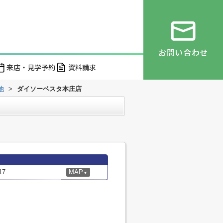
お問い合わせ
来店・見学予約
資料請求
他
>
ダイソーベスタ本庄店
7
MAP
▼