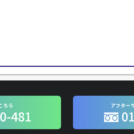
こちら
アフター
0-481
0