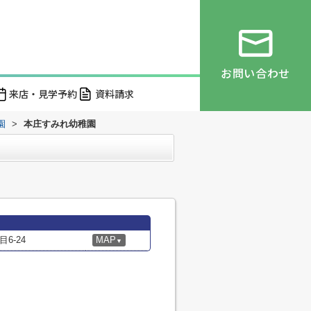
お問い合わせ
来店・見学予約
資料請求
園
>
本庄すみれ幼稚園
6-24
MAP
▼