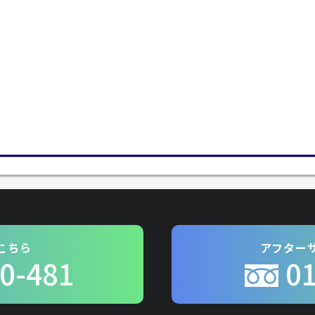
こちら
アフター
0-481
0