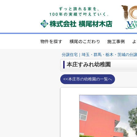
物件を探す
横尾のこだわり
施工事例
よ
分譲住宅｜埼玉・群馬・栃木・茨城の分
本庄すみれ幼稚園
<<本庄市の幼稚園の一覧へ