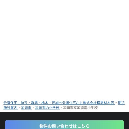
分譲住宅｜埼玉・群馬・栃木・茨城の分譲住宅なら株式会社横尾材木店
>
周辺
施設案内
>
加須市
>
加須市の小学校
>
加須市立加須南小学校
物件お問い合わせはこちら