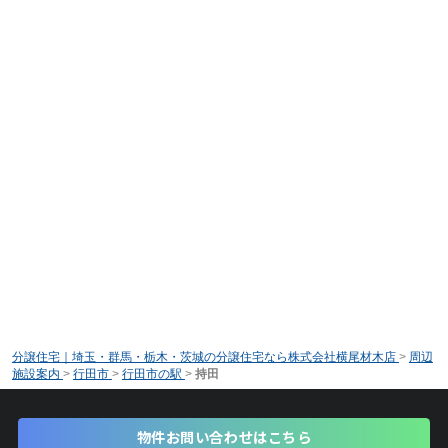
分譲住宅｜埼玉・群馬・栃木・茨城の分譲住宅なら株式会社横尾材木店
>
周辺
施設案内
>
行田市
>
行田市の駅
>
持田
物件お問い合わせはこちら