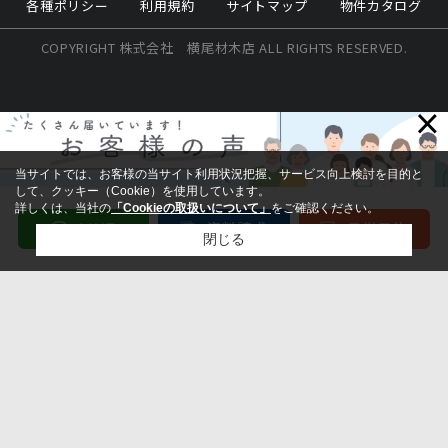
各種ポリシー
利用規約
サイトマップ
物件カタログ
COPYRIGHT 株式会社 横尾材木店 ALL RIGHTS RESERVED.
×
当サイトでは、お客様の当サイト利用状況把握、サービス向上検討を目的と
して、クッキー（Cookie）を使用しています。
詳しくは、当社の
「Cookieの取扱いについて」
をご確認ください。
閉じる