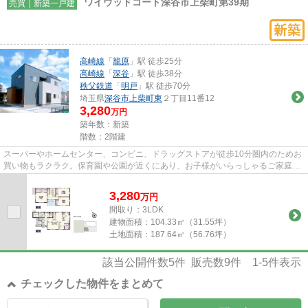
ワイウッドコート深谷市上柴町第39期
売買｜新築一戸建
高崎線
「
籠原
」駅 徒歩25分
高崎線
「
深谷
」駅 徒歩38分
秩父鉄道
「
明戸
」駅 徒歩70分
埼玉県
深谷市
上柴町東
２丁目11番12
3,280
万円
築年数：新築
階数：2階建
スーパーやホームセンター、コンビニ、ドラッグストアが徒歩10分圏内のためお
買い物もラクラク。保育園や公園が近くにあり、お子様がいらっしゃるご家庭に
はうれしい分譲地です。
3,280
万
円
間取り：3LDK
建物面積：
104.33㎡（31.55坪）
土地面積：
187.64㎡（56.76坪）
該当公開件数
5
件 販売数
9
件
1-5
件表示
チェックした物件をまとめて