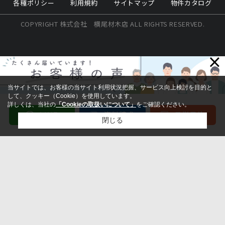
各種ポリシー
利用規約
サイトマップ
物件カタログ
COPYRIGHT 株式会社 横尾材木店 ALL RIGHTS RESERVED.
×
当サイトでは、お客様の当サイト利用状況把握、サービス向上検討を目的と
して、クッキー（Cookie）を使用しています。
詳しくは、当社の
「Cookieの取扱いについて」
をご確認ください。
閉じる