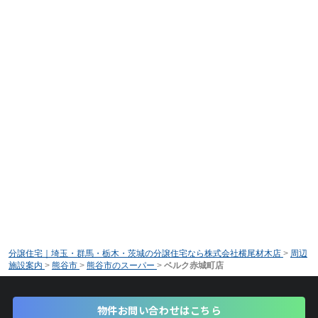
分譲住宅｜埼玉・群馬・栃木・茨城の分譲住宅なら株式会社横尾材木店
>
周辺
施設案内
>
熊谷市
>
熊谷市のスーパー
>
ベルク赤城町店
物件お問い合わせはこちら