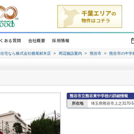
くある質問
会社概要
採用情報
譲住宅なら株式会社横尾材木店
>
周辺施設案内
>
熊谷市
>
熊谷市の中学
熊谷市立熊谷東中学校の詳細情報
所在地
埼玉県熊谷市上之3170-5