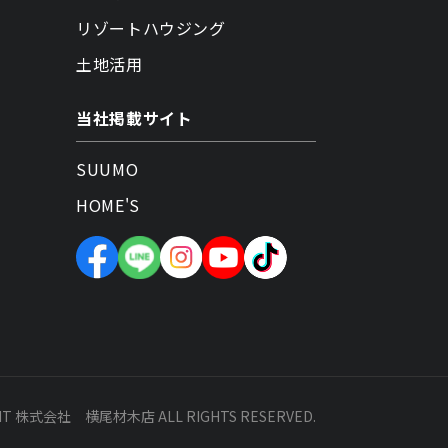
リゾートハウジング
土地活用
当社掲載サイト
SUUMO
HOME'S
HT 株式会社 横尾材木店 ALL RIGHTS RESERVED.