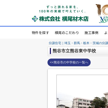
物件を探す
横尾のこだわり
施工事例
よ
分譲住宅｜埼玉・群馬・栃木・茨城の分
熊谷市立熊谷東中学校
<<熊谷市の中学校の一覧へ