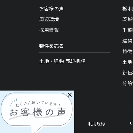
お客様の声
栃木
周辺環境
茨城
採用情報
千葉
建物
物件を売る
特徴
土地・建物 売却相談
土地
新価
分譲
×
各種ポリシー
利用規約