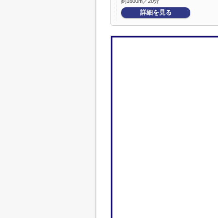
約1600m／20分
詳細を見る