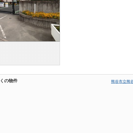
くの物件
熊谷市立熊