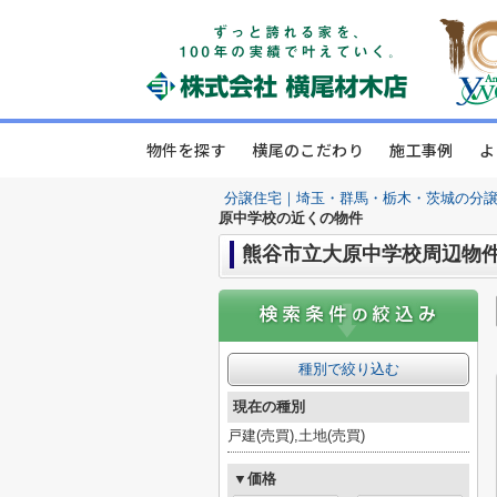
物件を探す
横尾のこだわり
施工事例
よ
分譲住宅｜埼玉・群馬・栃木・茨城の分
原中学校の近くの物件
熊谷市立大原中学校周辺物
種別で絞り込む
現在の種別
戸建(売買),土地(売買)
▼価格