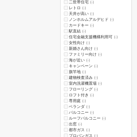
二世帯住宅
(-)
レトロ
(-)
天井が高い
(-)
ノンホルムアルデヒド
(-)
カードキー
(-)
駅直結
(-)
住宅金融支援機構利用可
(-)
女性向け
(-)
新婚さん向け
(-)
ファミリー向け
(-)
海が近い
(-)
キャンペーン
(-)
旗竿地
(-)
建物検査済み
(-)
室内洗濯機置場
(-)
フローリング
(-)
ロフト付き
(-)
専用庭
(-)
ベランダ
(-)
バルコニー
(-)
ルーフバルコニー
(-)
出窓
(-)
都市ガス
(-)
プロパンガス
(-)