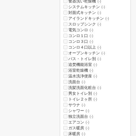
食器洗い乾燥機
(-)
システムキッチン
(-)
対面式キッチン
(-)
アイランドキッチン
(-)
スロップシンク
(-)
電気コンロ
(-)
コンロ１口
(-)
コンロ３口
(-)
コンロ４口以上
(-)
オープンキッチン
(-)
バス・トイレ別
(-)
追焚機能浴室
(-)
浴室乾燥機
(-)
温水洗浄便座
(-)
洗面台
(-)
洗髪洗面化粧台
(-)
男女トイレ別
(-)
トイレ２ヶ所
(-)
サウナ
(-)
シャワー
(-)
独立洗面台
(-)
エアコン
(-)
ガス暖房
(-)
床暖房
(-)