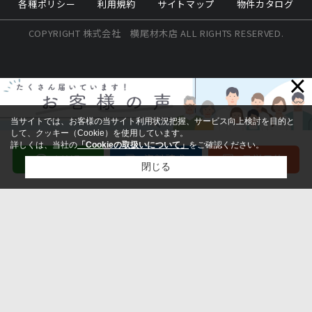
各種ポリシー
利用規約
サイトマップ
物件カタログ
COPYRIGHT 株式会社 横尾材木店 ALL RIGHTS RESERVED.
×
当サイトでは、お客様の当サイト利用状況把握、サービス向上検討を目的と
して、クッキー（Cookie）を使用しています。
詳しくは、当社の
「Cookieの取扱いについて」
をご確認ください。
閉じる