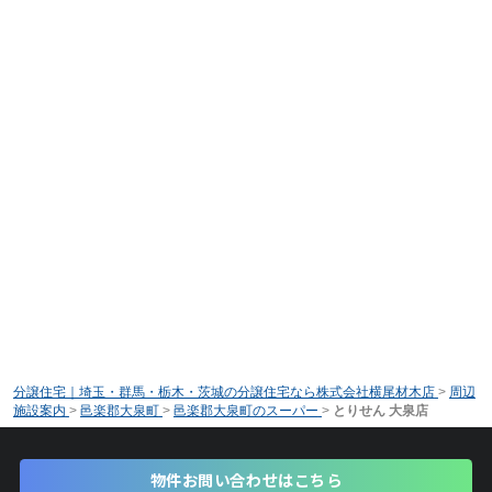
分譲住宅｜埼玉・群馬・栃木・茨城の分譲住宅なら株式会社横尾材木店
>
周辺
施設案内
>
邑楽郡大泉町
>
邑楽郡大泉町のスーパー
>
とりせん 大泉店
物件お問い合わせはこちら