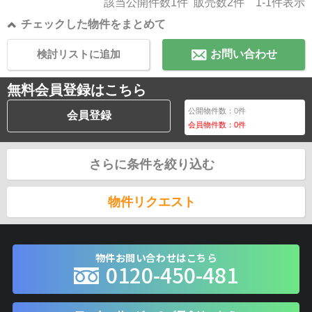
該当公開件数
1
件 販売数
2
件
1-1
件表示
チェックした物件をまとめて
検討リストに追加
お問い合わせ
無料会員登録はこちら
公開物件数：
0
件
会員登録
会員物件数：
0
件
さらに条件を絞り込む
物件リクエスト
物件お問い合わせはこちら
0120-450-481