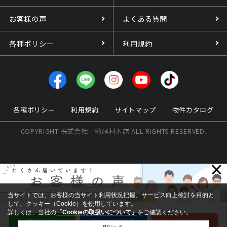
お客様の声
よくある質問
各種ポリシー
利用規約
各種ポリシー
利用規約
サイトマップ
物件カタログ
COPYRIGHT 株式会社 横尾材木店 ALL RIGHTS RESERVED.
×
当サイトでは、お客様の当サイト利用状況把握、サービス向上検討を目的と
して、クッキー（Cookie）を使用しています。
詳しくは、当社の
「Cookieの取扱いについて」
をご確認ください。