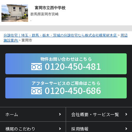
富岡市立西中学校
群馬県富岡市宮崎
-
分譲住宅｜埼玉・群馬・栃木・茨城の分譲住宅なら株式会社横尾材木店
>
周辺
施設案内
>
富岡市
物件お問い合わせはこちら
0120-450-481
アフターサービスのご用命はこちら
0120-450-686
ホーム
会社概要・サービス一覧
横尾のこだわり
採用情報