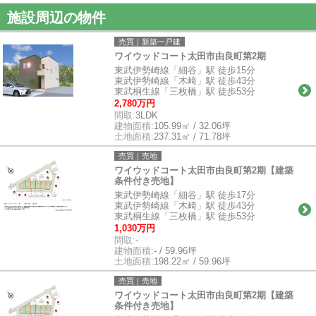
施設周辺の物件
売買｜新築一戸建
ワイウッドコート太田市由良町第2期
東武伊勢崎線「細谷」駅 徒歩15分
東武伊勢崎線「木崎」駅 徒歩43分
東武桐生線「三枚橋」駅 徒歩53分
2,780万円
間取:
3LDK
建物面積:
105.99㎡ / 32.06坪
土地面積:
237.31㎡ / 71.78坪
売買｜売地
ワイウッドコート太田市由良町第2期【建築
条件付き売地】
東武伊勢崎線「細谷」駅 徒歩17分
東武伊勢崎線「木崎」駅 徒歩43分
東武桐生線「三枚橋」駅 徒歩53分
1,030万円
間取:
-
建物面積:
- / 59.96坪
土地面積:
198.22㎡ / 59.96坪
売買｜売地
ワイウッドコート太田市由良町第2期【建築
条件付き売地】