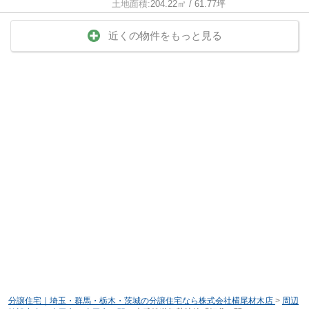
土地面積:
204.22㎡ / 61.77坪
近くの物件をもっと見る
分譲住宅｜埼玉・群馬・栃木・茨城の分譲住宅なら株式会社横尾材木店
>
周辺