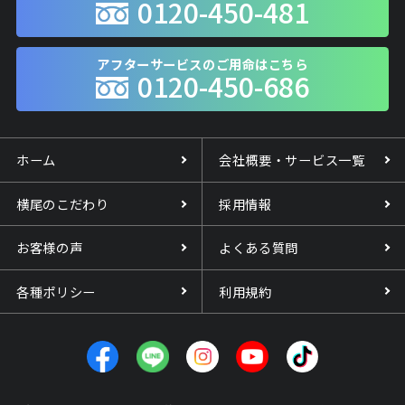
0120-450-481
アフターサービスのご用命はこちら
0120-450-686
ホーム
会社概要・サービス一覧
横尾のこだわり
採用情報
お客様の声
よくある質問
各種ポリシー
利用規約