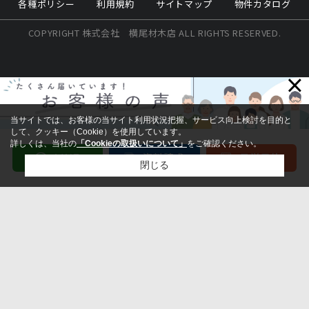
各種ポリシー
利用規約
サイトマップ
物件カタログ
COPYRIGHT 株式会社 横尾材木店 ALL RIGHTS RESERVED.
×
当サイトでは、お客様の当サイト利用状況把握、サービス向上検討を目的と
して、クッキー（Cookie）を使用しています。
詳しくは、当社の
「Cookieの取扱いについて」
をご確認ください。
閉じる