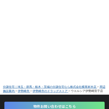
分譲住宅｜埼玉・群馬・栃木・茨城の分譲住宅なら株式会社横尾材木店
>
周辺
施設案内
>
伊勢崎市
>
伊勢崎市のドラッグストア
>
ウエルシア伊勢崎宮子店
物件お問い合わせはこちら