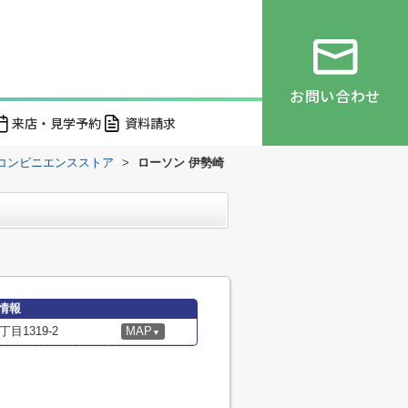
お問い合わせ
来店・見学予約
資料請求
コンビニエンスストア
>
ローソン 伊勢崎
情報
1319-2
MAP
▼