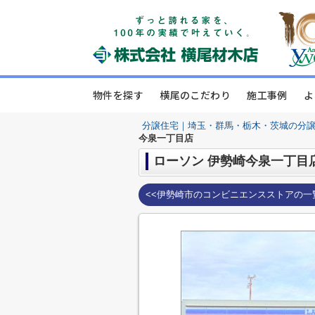
物件を探す
横尾のこだわり
施工事例
よ
分譲住宅｜埼玉・群馬・栃木・茨城の分
今泉一丁目店
ローソン 伊勢崎今泉一丁目
<<伊勢崎市のコンビニエンスストアの一