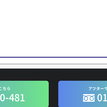
こちら
アフター
0-481
0