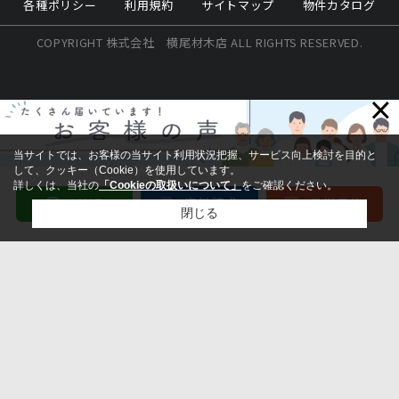
各種ポリシー
利用規約
サイトマップ
物件カタログ
COPYRIGHT 株式会社 横尾材木店 ALL RIGHTS RESERVED.
×
当サイトでは、お客様の当サイト利用状況把握、サービス向上検討を目的と
して、クッキー（Cookie）を使用しています。
詳しくは、当社の
「Cookieの取扱いについて」
をご確認ください。
閉じる