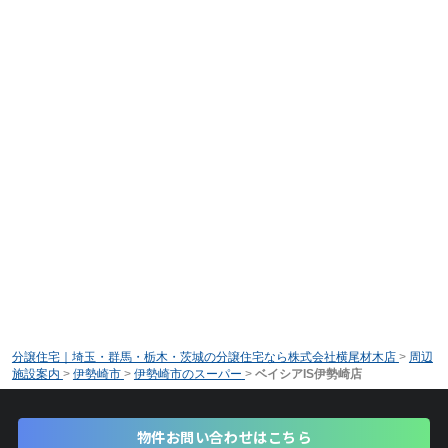
分譲住宅｜埼玉・群馬・栃木・茨城の分譲住宅なら株式会社横尾材木店
>
周辺
施設案内
>
伊勢崎市
>
伊勢崎市のスーパー
>
ベイシアIS伊勢崎店
物件お問い合わせはこちら