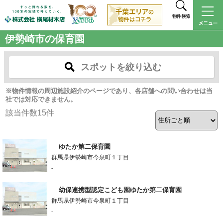
物件検索
伊勢崎市の保育園
スポットを絞り込む
※物件情報の周辺施設紹介のページであり、各店舗への問い合わせは当
社では対応できません。
該当件数
15
件
ゆたか第二保育園
群馬県伊勢崎市今泉町１丁目
-
幼保連携型認定こども園ゆたか第二保育園
群馬県伊勢崎市今泉町１丁目
-