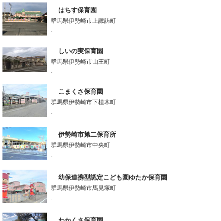
はちす保育園
群馬県伊勢崎市上諏訪町
-
しいの実保育園
群馬県伊勢崎市山王町
-
こまくさ保育園
群馬県伊勢崎市下植木町
-
伊勢崎市第二保育所
群馬県伊勢崎市中央町
-
幼保連携型認定こども園ゆたか保育園
群馬県伊勢崎市馬見塚町
-
わかくさ保育園