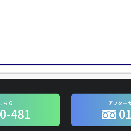
こちら
アフター
0-481
0