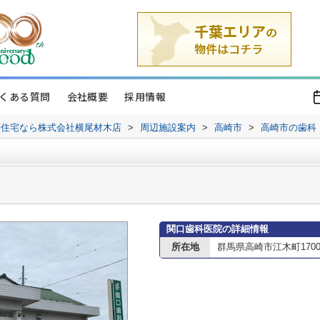
くある質問
会社概要
採用情報
譲住宅なら株式会社横尾材木店
>
周辺施設案内
>
高崎市
>
高崎市の歯科
関口歯科医院の詳細情報
所在地
群馬県高崎市江木町1700