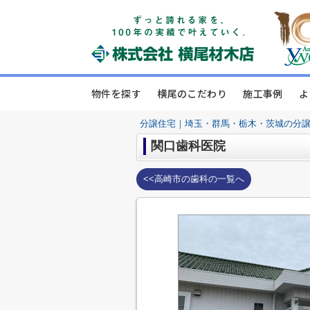
物件を探す
横尾のこだわり
施工事例
よ
分譲住宅｜埼玉・群馬・栃木・茨城の分
関口歯科医院
<<高崎市の歯科の一覧へ