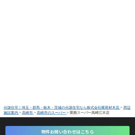
分譲住宅｜埼玉・群馬・栃木・茨城の分譲住宅なら株式会社横尾材木店
>
周辺
施設案内
>
高崎市
>
高崎市のスーパー
>
業務スーパー高崎江木店
物件お問い合わせはこちら