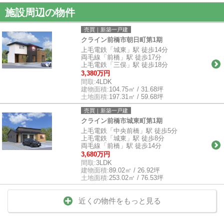
施設周辺の物件
売買｜新築一戸建
クライン前橋市朝日町第1期
上毛電鉄「城東」駅 徒歩14分
両毛線「前橋」駅 徒歩17分
上毛電鉄「三俣」駅 徒歩18分
3,380万円
間取:
4LDK
建物面積:
104.75㎡ / 31.68坪
土地面積:
197.31㎡ / 59.68坪
売買｜新築一戸建
クライン前橋市城東町第1期
上毛電鉄「中央前橋」駅 徒歩5分
上毛電鉄「城東」駅 徒歩8分
両毛線「前橋」駅 徒歩14分
3,680万円
間取:
3LDK
建物面積:
89.02㎡ / 26.92坪
土地面積:
253.02㎡ / 76.53坪
近くの物件をもっと見る