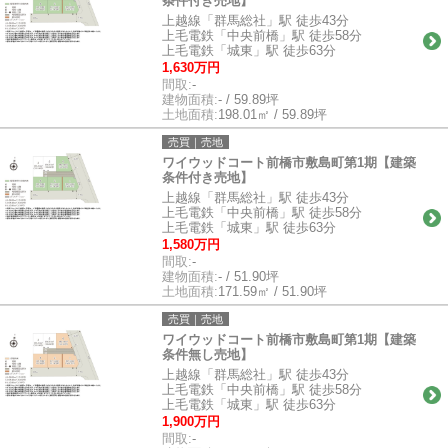
条件付き売地】
上越線「群馬総社」駅 徒歩43分
上毛電鉄「中央前橋」駅 徒歩58分
上毛電鉄「城東」駅 徒歩63分
1,630万円
間取:
-
建物面積:
- / 59.89坪
土地面積:
198.01㎡ / 59.89坪
売買｜売地
ワイウッドコート前橋市敷島町第1期【建築
条件付き売地】
上越線「群馬総社」駅 徒歩43分
上毛電鉄「中央前橋」駅 徒歩58分
上毛電鉄「城東」駅 徒歩63分
1,580万円
間取:
-
建物面積:
- / 51.90坪
土地面積:
171.59㎡ / 51.90坪
売買｜売地
ワイウッドコート前橋市敷島町第1期【建築
条件無し売地】
上越線「群馬総社」駅 徒歩43分
上毛電鉄「中央前橋」駅 徒歩58分
上毛電鉄「城東」駅 徒歩63分
1,900万円
間取:
-