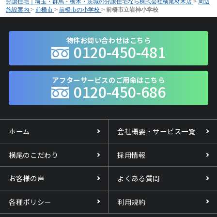
分譲住宅｜埼玉・群馬・栃木・茨城の分譲住宅なら株式会社横尾材木店
>
周辺
施設案内
>
前橋市
>
前橋市の小学校
>
前橋市立岩神小学校
物件お問い合わせはこちら
0120-450-481
アフターサービスのご用命はこちら
0120-450-686
ホーム
会社概要・サービス一覧
横尾のこだわり
採用情報
お客様の声
よくある質問
各種ポリシー
利用規約