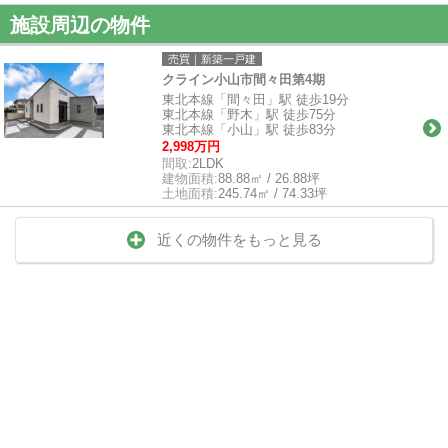
施設周辺の物件
売買｜新築一戸建
クライン小山市間々田第4期
東北本線「間々田」駅 徒歩19分
東北本線「野木」駅 徒歩75分
東北本線「小山」駅 徒歩83分
2,998万円
間取:
2LDK
建物面積:
88.88㎡ / 26.88坪
土地面積:
245.74㎡ / 74.33坪
近くの物件をもっと見る