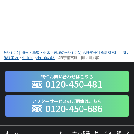
分譲住宅｜埼玉・群馬・栃木・茨城の分譲住宅なら株式会社横尾材木店
>
周辺
施設案内
>
小山市
>
小山市の駅
>
JR宇都宮線「間々田」駅
物件お問い合わせはこちら
0120-450-481
アフターサービスのご用命はこちら
0120-450-686
ホーム
会社概要・サービス一覧