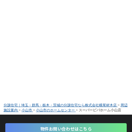
分譲住宅｜埼玉・群馬・栃木・茨城の分譲住宅なら株式会社横尾材木店
>
周辺
施設案内
>
小山市
>
小山市のホームセンター
>
スーパービバホーム小山店
物件お問い合わせはこちら