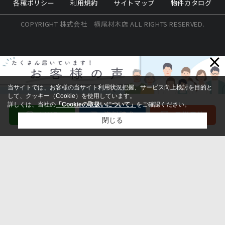
各種ポリシー
利用規約
サイトマップ
物件カタログ
COPYRIGHT 株式会社 横尾材木店 ALL RIGHTS RESERVED.
×
当サイトでは、お客様の当サイト利用状況把握、サービス向上検討を目的と
して、クッキー（Cookie）を使用しています。
詳しくは、当社の
「Cookieの取扱いについて」
をご確認ください。
閉じる