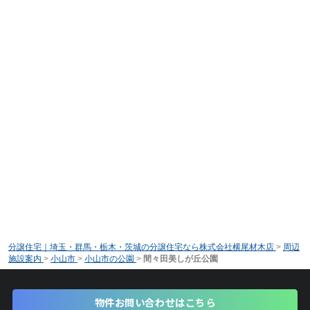
分譲住宅｜埼玉・群馬・栃木・茨城の分譲住宅なら株式会社横尾材木店
>
周辺
施設案内
>
小山市
>
小山市の公園
>
間々田美しが丘公園
物件お問い合わせはこちら