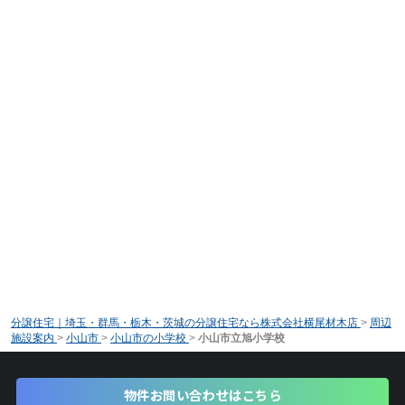
分譲住宅｜埼玉・群馬・栃木・茨城の分譲住宅なら株式会社横尾材木店
>
周辺
施設案内
>
小山市
>
小山市の小学校
>
小山市立旭小学校
物件お問い合わせはこちら