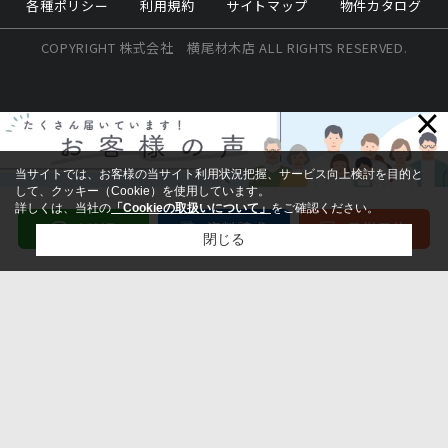
各種ポリシー
利用規約
サイトマップ
物件カタログ
COPYRIGHT 株式会社 横尾材木店 ALL RIGHTS RESERVED.
×
当サイトでは、お客様の当サイト利用状況把握、サービス向上検討を目的と
して、クッキー（Cookie）を使用しています。
詳しくは、当社の
「Cookieの取扱いについて」
をご確認ください。
閉じる