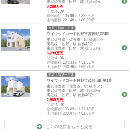
東武佐野線「田島」駅 徒歩53分
3,298万円
間取:
4LDK
建物面積:
105.99㎡ / 32.06坪
土地面積:
221.48㎡ / 66.99坪
売買｜新築一戸建
ワイウッドコート佐野市高萩町第3期
東武佐野線「佐野市」駅 徒歩39分
両毛線「佐野」駅 徒歩42分
東武佐野線「田島」駅 徒歩53分
3,298万円
間取:
4LDK
建物面積:
104.33㎡ / 31.55坪
土地面積:
230.46㎡ / 69.71坪
売買｜新築一戸建
ワイウッドコート佐野市茂呂山町第1期
東武佐野線「佐野市」駅 徒歩34分
東武佐野線「田島」駅 徒歩39分
両毛線「佐野」駅 徒歩40分
2,980万円
間取:
4LDK
建物面積:
103.09㎡ / 31.18坪
土地面積:
203.87㎡ / 61.67坪
近くの物件をもっと見る