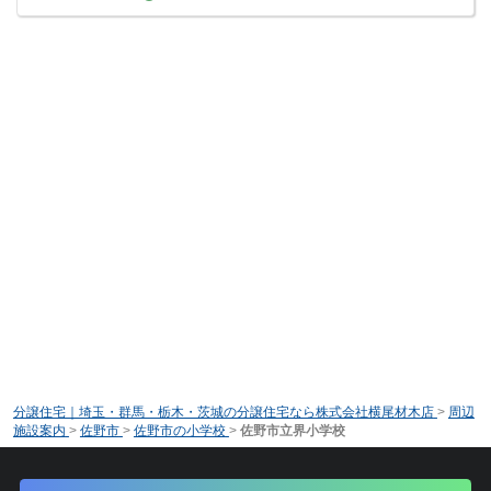
分譲住宅｜埼玉・群馬・栃木・茨城の分譲住宅なら株式会社横尾材木店
>
周辺
施設案内
>
佐野市
>
佐野市の小学校
>
佐野市立界小学校