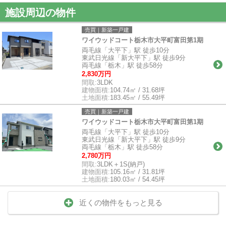
施設周辺の物件
売買｜新築一戸建
ワイウッドコート栃木市大平町富田第1期
両毛線「大平下」駅 徒歩10分
東武日光線「新大平下」駅 徒歩9分
両毛線「栃木」駅 徒歩58分
2,830万円
間取:
3LDK
建物面積:
104.74㎡ / 31.68坪
土地面積:
183.45㎡ / 55.49坪
売買｜新築一戸建
ワイウッドコート栃木市大平町富田第1期
両毛線「大平下」駅 徒歩10分
東武日光線「新大平下」駅 徒歩9分
両毛線「栃木」駅 徒歩58分
2,780万円
間取:
3LDK＋1S(納戸)
建物面積:
105.16㎡ / 31.81坪
土地面積:
180.03㎡ / 54.45坪
近くの物件をもっと見る