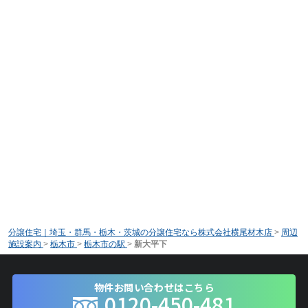
分譲住宅｜埼玉・群馬・栃木・茨城の分譲住宅なら株式会社横尾材木店
>
周辺
施設案内
>
栃木市
>
栃木市の駅
>
新大平下
物件お問い合わせはこちら
0120-450-481