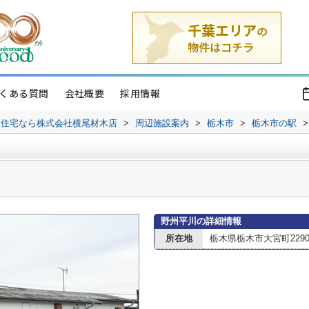
くある質問
会社概要
採用情報
譲住宅なら株式会社横尾材木店
>
周辺施設案内
>
栃木市
>
栃木市の駅
>
野州平川の詳細情報
所在地
栃木県栃木市大宮町2290-