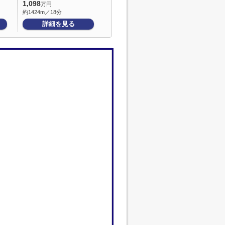
1,098
万円
約1424m／18分
詳細を見る