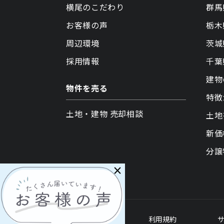
横尾のこだわり
群馬
お客様の声
栃木
周辺環境
茨城
採用情報
千葉
建物
物件を売る
特徴
土地・建物 売却相談
土地
新価
分譲
×
各種ポリシー
利用規約