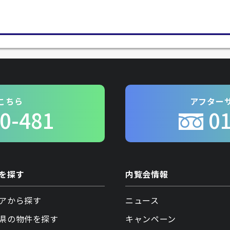
こちら
アフター
0-481
0
を探す
内覧会情報
アから探す
ニュース
県の物件を探す
キャンペーン