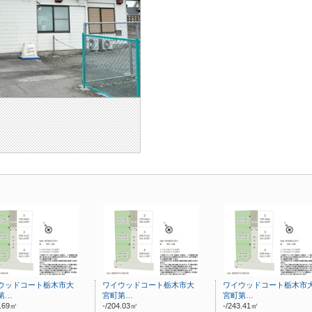
ウッドコート栃木市大
ワイウッドコート栃木市大
ワイウッドコート栃木市
第…
宮町第…
宮町第…
0.69㎡
-/204.03㎡
-/243.41㎡