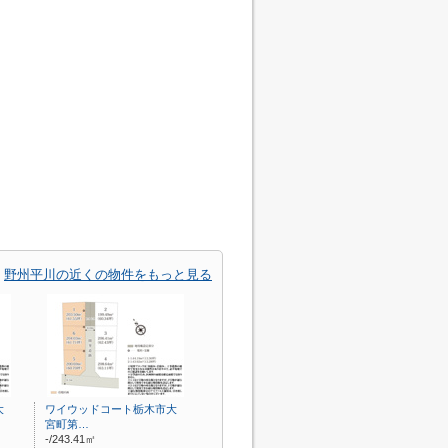
野州平川の近くの物件をもっと見る
大
ワイウッドコート栃木市大
宮町第…
-/243.41㎡