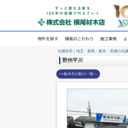
物件を探す
横尾のこだわり
施工事例
よ
分譲住宅｜埼玉・群馬・栃木・茨城の分
野州平川
<<栃木市の駅の一覧へ