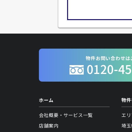
物件お問い合わせは
0120-45
ホーム
物件
会社概要・サービス一覧
エリ
店舗案内
埼玉