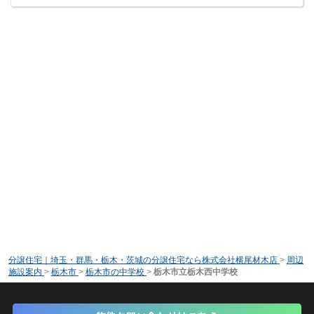
分譲住宅｜埼玉・群馬・栃木・茨城の分譲住宅なら株式会社横尾材木店
>
周辺
施設案内
>
栃木市
>
栃木市の中学校
>
栃木市立栃木西中学校