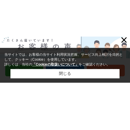
×
当サイトでは、お客様の当サイト利用状況把握、サービス向上検討を目的と
して、クッキー（Cookie）を使用しています。
詳しくは、当社の
「Cookieの取扱いについて」
をご確認ください。
閉じる
閉じる
ホーム
沿線検索：戸建(売買)
沿線検索：土地(売買)