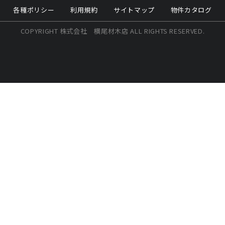
各種ポリシー
利用規約
サイトマップ
物件カタログ
COPYRIGHT 株式会社 横尾材木店 ALL RIGHTS RESERVED.