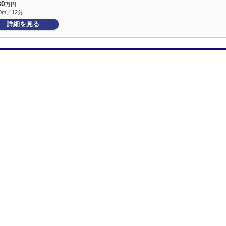
80
万円
0m／12分
詳細を見る