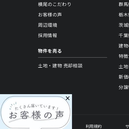
横尾のこだわり
群馬
お客様の声
栃木
周辺環境
茨城
採用情報
千葉
建物
物件を売る
特徴
土地・建物 売却相談
土地
新価
分譲
×
各種ポリシー
利用規約