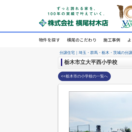
物件を探す
横尾のこだわり
施工事例
よ
分譲住宅｜埼玉・群馬・栃木・茨城の分
栃木市立大平西小学校
<<栃木市の小学校の一覧へ