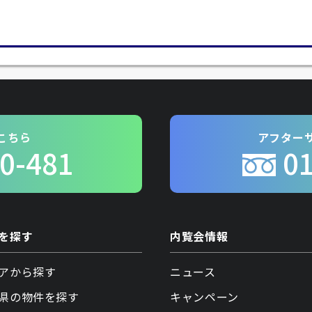
こちら
アフター
0-481
0
を探す
内覧会情報
アから探す
ニュース
県の物件を探す
キャンペーン