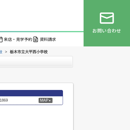
お問い合わせ
来店・見学予約
資料請求
校
>
栃木市立大平西小学校
869
MAP
▼