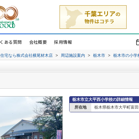
くある質問
会社概要
採用情報
譲住宅なら株式会社横尾材木店
>
周辺施設案内
>
栃木市
>
栃木市の小学
栃木市立大平西小学校の詳細情報
所在地
栃木県栃木市大平町富田1